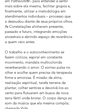
®
em Pathwork
– para entender e sentir
mais sobre ela mesma, facilitar grupos e,
finalmente, utilizar a metodologia em
atendimentos individuais – processo que
a desnudou diante de seus próprios olhos.
As Constelações alinharam presente,
passado e futuro, integrando emoções
ancestrais e abrindo espaço de reverência
a quem veio antes.
O trabalho e o autoconhecimento se
fazem cíclicos, espiral em constante
movimento, mandala multicolorida
reverberando o amor. O sorriso pulsa no
olhar e acolhe quem precisa da terapeuta
firme e amorosa. É missão de alma,
realização espiritual, tarefa terrena de
plantar, colher sentires e devolvê-los ao
vento para flutuarem em busca de nova
terra fértil onde brotar. O corpo dança ao
som da música que ela mesma compôs,
chamada Vida.