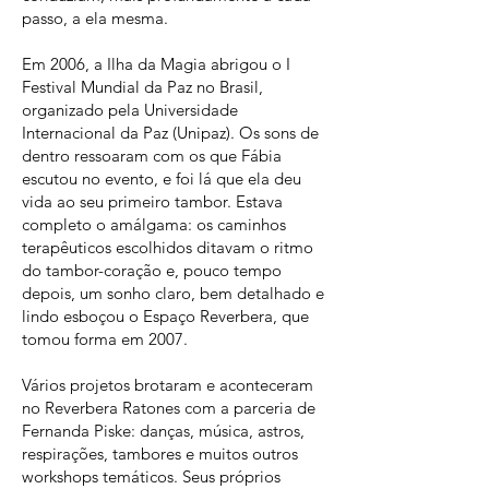
passo, a ela mesma.
Em 2006, a Ilha da Magia abrigou o I
Festival Mundial da Paz no Brasil,
organizado pela Universidade
Internacional da Paz (Unipaz). Os sons de
dentro ressoaram com os que Fábia
escutou no evento, e foi lá que ela deu
vida ao seu primeiro tambor. Estava
completo o amálgama: os caminhos
terapêuticos escolhidos ditavam o ritmo
do tambor-coração e, pouco tempo
depois, um sonho claro, bem detalhado e
lindo esboçou o Espaço Reverbera, que
tomou forma em 2007.
Vários projetos brotaram e aconteceram
no Reverbera Ratones com a parceria de
Fernanda Piske: danças, música, astros,
respirações, tambores e muitos outros
workshops temáticos. Seus próprios