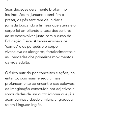
Suas decisões geralmente brotam no
instinto. Assim, juntando também o
prazer, os pés sentiram de iniciar a
jornada buscando a firmeza que aterra e o
corpo foi ampliando a casa dos sentires
ao se desenvolver junto com o curso de
Educação Física. A teoria ensinava os
‘comos’ e os porquês e o corpo
vivenciava os alongares, fortalecimentos e
as liberdades dos primeiros movimentos
da vida adulta.
O físico nutrido por conceitos e ações, no
entanto, quis mais, e seguiu mais
profundamente ao encontro das palavras,
da imaginação construída por adjetivos e
sonoridades de um outro idioma que já a
acompanhava desde a infância: graduou-
se em Línguas/ Inglês.