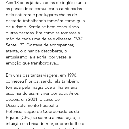
Aos 18 anos já dava aulas de inglês e uniu
as ganas de se comunicar a caminhadas
pela natureza e por lugares cheios de
passado trabalhando também como guia
de turismo. Sentia-se bem conduzindo
outras pessoas. Era como se tomasse a
mão de cada uma delas e dissesse: “Vê?...
Sente...?”. Gostava de acompanhar,
atenta, o olhar de descoberta, o
entusiasmo, a alegria; por vezes, a
emoção que transbordava...
Em uma das tantas viagens, em 1996,
conheceu Floripa, sendo, ela também,
tomada pela magia que a Ilha emana,
escolhendo assim viver por aqui. Anos
depois, em 2001, o curso de
Desenvolvimento Pessoal e
Potencialização de Coordenadores de
Equipe (CPC) se somou à inspiração, à
intuição e à brisa do mar, soprando-lhe o