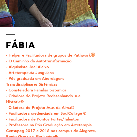
Fábia
®
- Helper e Facilitadora de grupos de Pathwork
- O Caminho da Autotransformação
- Alquimista Joel Aleixo
- Arteterapeuta Junguiana
- Pós graduada em Abordagens
Transdisciplinares Sistêmicas
- Consteladora Familiar Sistêmica
- Criadora do Projeto Redesenhando sua
História©
- Criadora do Projeto Asas da Alma©
- Facilitadora credenciada em SoulCollage ®
- Facilitadora de Pontos Fortes/Talentos
- Professora na Pós Graduação em Arteterapia
Censupeg 2017 e 2018 nos campus de Alegrete,
Ponta Grossa e Florianópolis